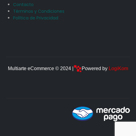
Contacto
Términos y Condiciones
Política de Privacidad
Multiarte eCommerce © 2024 |
Powered by
LogiKom