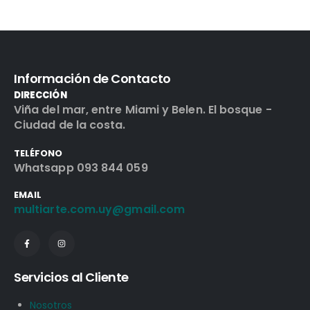
Información de Contacto
DIRECCIÓN
Viña del mar, entre Miami y Belen. El bosque -
Ciudad de la costa.
TELÉFONO
Whatsapp 093 844 059
EMAIL
multiarte.com.uy@gmail.com
Servicios al Cliente
Nosotros