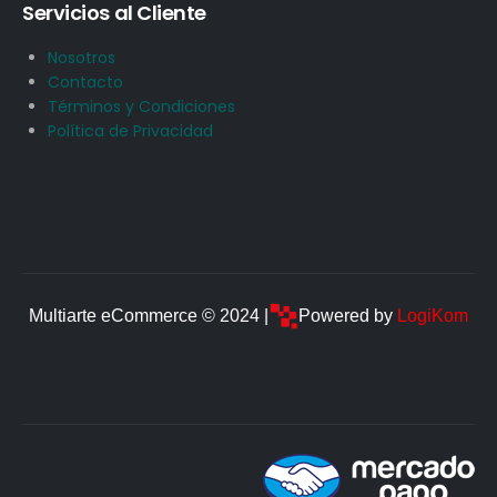
Servicios al Cliente
Nosotros
Contacto
Términos y Condiciones
Política de Privacidad
Multiarte eCommerce © 2024 |
Powered by
LogiKom