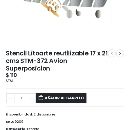
Stencil Litoarte reutilizable 17 x 21
cms STM-372 Avion
Superposicion
$
110
STM
AÑADIR AL CARRITO
Disponibilidad:
2 disponibles
SKU:
9209
Categoría:
Litoarte