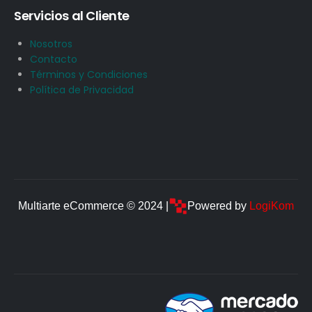
Servicios al Cliente
Nosotros
Contacto
Términos y Condiciones
Política de Privacidad
Multiarte eCommerce © 2024 |
Powered by
LogiKom