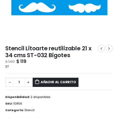
Stencil Litoarte reutilizable 21 x
34 cms ST-032 Bigotes
$
119
$
140
ST
AÑADIR AL CARRITO
Disponibilidad:
2 disponibles
SKU:
10856
Categoría:
Stencil