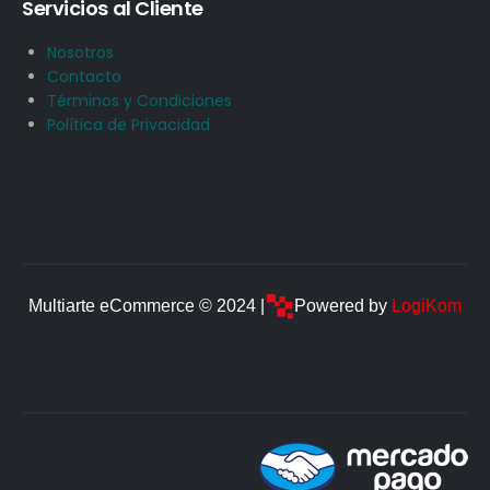
Servicios al Cliente
Nosotros
Contacto
Términos y Condiciones
Política de Privacidad
Multiarte eCommerce © 2024 |
Powered by
LogiKom