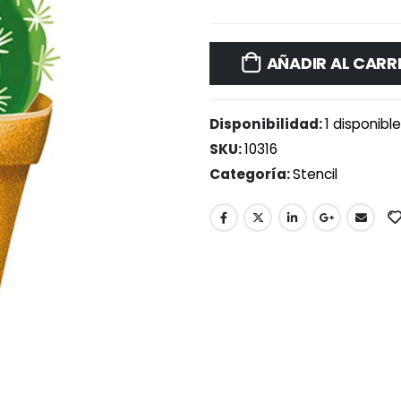
AÑADIR AL CARR
Disponibilidad:
1 disponibl
SKU:
10316
Categoría:
Stencil