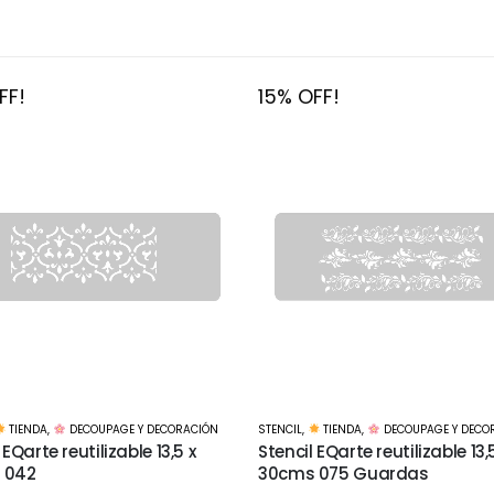
FF!
15% OFF!
TIENDA
,
DECOUPAGE Y DECORACIÓN
STENCIL
,
TIENDA
,
DECOUPAGE Y DECO
 EQarte reutilizable 13,5 x
Stencil EQarte reutilizable 13,
 075 Guardas
30cms 087 Sweet