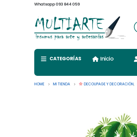
Whatsapp 093 844 059
Inicio
CATEGORÍAS
HOME
MI TIENDA
DECOUPAGE Y DECORACIÓN
,