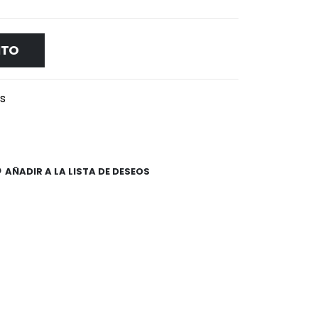
ITO
es
AÑADIR A LA LISTA DE DESEOS