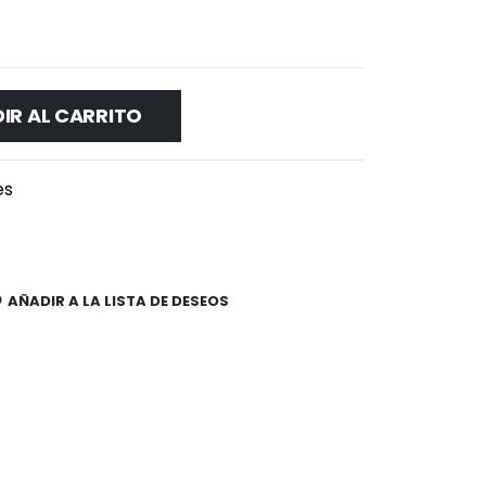
IR AL CARRITO
es
AÑADIR A LA LISTA DE DESEOS