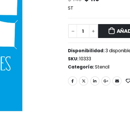
ST
AÑAD
Disponibilidad:
3 disponibl
SKU:
10333
Categoría:
Stencil