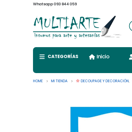
Whatsapp 093 844 059
Inicio
CATEGORÍAS
HOME
MI TIENDA
DECOUPAGE Y DECORACIÓN
,