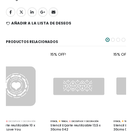
AÑADIR A LA LISTA DE DESEOS
PRODUCTOS RELACIONADOS
15% OFF!
15% OFF!
STENCIL
,
TIENDA
,
DECOUPAGE Y DECORACIÓN
STENCIL
,
TIENDA
,
DECOUPAGE Y DECORACIÓN
Stencil EQarte reutilizable 13,5 x
Stencil EQarte reutilizable 13,5 x
30cms 042
30cms 062