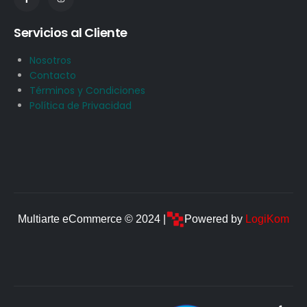
Servicios al Cliente
Nosotros
Contacto
Términos y Condiciones
Política de Privacidad
Multiarte eCommerce © 2024 |
Powered by
LogiKom