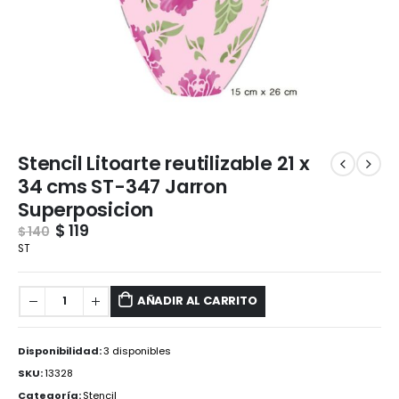
Stencil Litoarte reutilizable 21 x
34 cms ST-347 Jarron
Superposicion
$
119
$
140
ST
AÑADIR AL CARRITO
Disponibilidad:
3 disponibles
SKU:
13328
Categoría:
Stencil