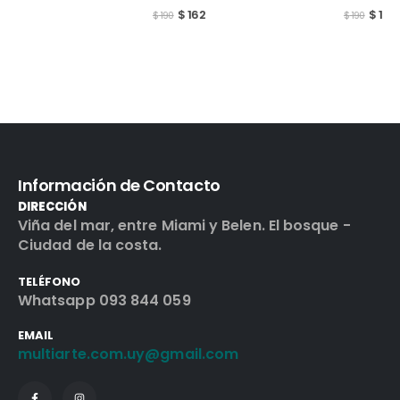
$
162
$
162
$
190
$
190
Información de Contacto
DIRECCIÓN
Viña del mar, entre Miami y Belen. El bosque -
Ciudad de la costa.
TELÉFONO
Whatsapp 093 844 059
EMAIL
multiarte.com.uy@gmail.com