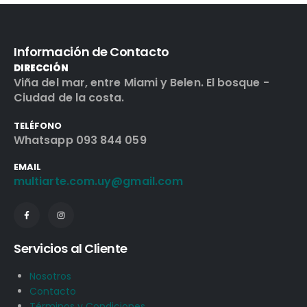
Información de Contacto
DIRECCIÓN
Viña del mar, entre Miami y Belen. El bosque -
Ciudad de la costa.
TELÉFONO
Whatsapp 093 844 059
EMAIL
multiarte.com.uy@gmail.com
Servicios al Cliente
Nosotros
Contacto
Términos y Condiciones