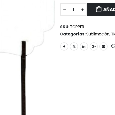
AÑAD
SKU:
TOPPER
Categorías:
Sublimación
,
T