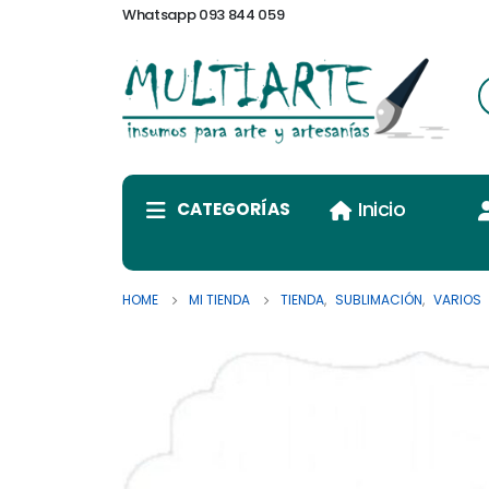
Whatsapp 093 844 059
Inicio
CATEGORÍAS
HOME
MI TIENDA
TIENDA
,
SUBLIMACIÓN
,
VARIOS