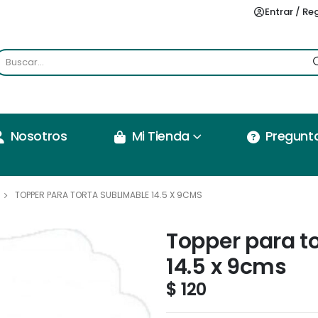
Entrar / Re
Nosotros
Mi Tienda
Pregunt
TOPPER PARA TORTA SUBLIMABLE 14.5 X 9CMS
Topper para t
14.5 x 9cms
$
120