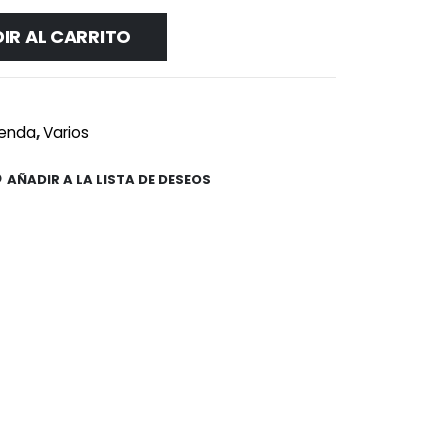
IR AL CARRITO
ienda
,
Varios
AÑADIR A LA LISTA DE DESEOS