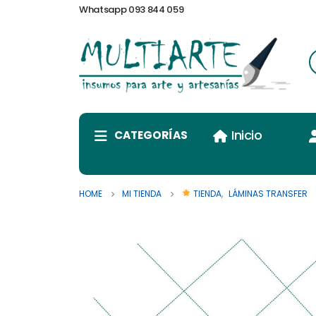
Whatsapp 093 844 059
Inicio
CATEGORÍAS
HOME
MI TIENDA
TIENDA
,
LÁMINAS TRANSFER