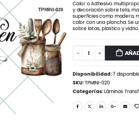
Calor o Adhesivo multipropo
y decoración sobre tela, ma
superficies como madera, mdf
calor con una plancha. Se u
sobre latas, plastico y vidrio.
AÑAD
Disponibilidad:
7 disponibl
SKU:
TPMINI-020
Categorías:
Láminas Transf