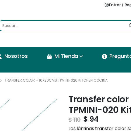
Entrar / Re
Nosotros
Mi Tienda
Pregunt
TRANSFER COLOR – 10X20CMS TPMINI-020 KITCHEN COCINA
Transfer colo
TPMINI-020 Ki
$
94
$
110
Las láminas transfer color 