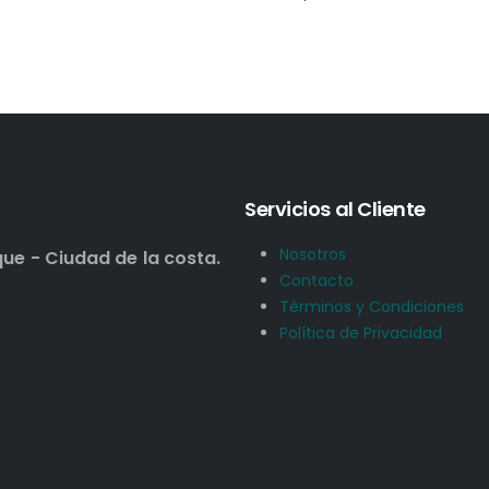
Servicios al Cliente
Nosotros
que - Ciudad de la costa.
Contacto
Términos y Condiciones
Política de Privacidad