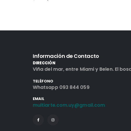
Información de Contacto
DIRECCIÓN
Viña del mar, entre Miami y Belen. El bos
TELÉFONO
Whatsapp 093 844 059
EMAIL
multiarte.com.uy@gmail.com