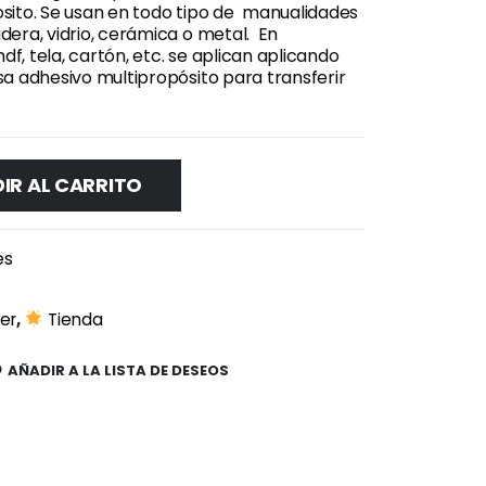
sito. Se usan en todo tipo de manualidades
dera, vidrio, cerámica o metal. En
, tela, cartón, etc. se aplican aplicando
sa adhesivo multipropósito para transferir
IR AL CARRITO
es
er
,
Tienda
AÑADIR A LA LISTA DE DESEOS