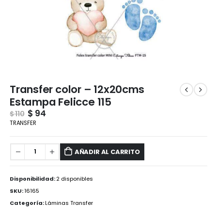
Transfer color – 12x20cms
Estampa Felicce 115
$
94
$
110
TRANSFER
AÑADIR AL CARRITO
Disponibilidad:
2 disponibles
SKU:
16165
Categoría:
Láminas Transfer