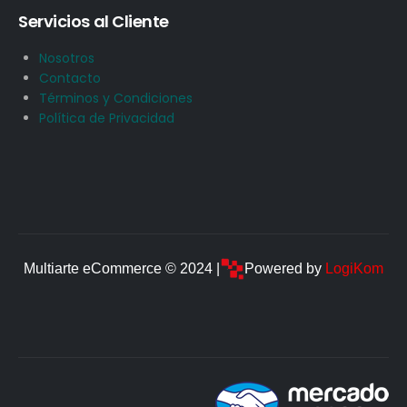
Servicios al Cliente
Nosotros
Contacto
Términos y Condiciones
Política de Privacidad
Multiarte eCommerce © 2024 |
Powered by
LogiKom