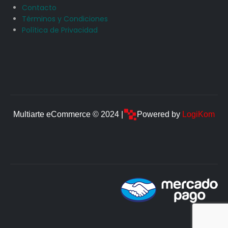
Contacto
Términos y Condiciones
Política de Privacidad
Multiarte eCommerce © 2024 |
Powered by
LogiKom