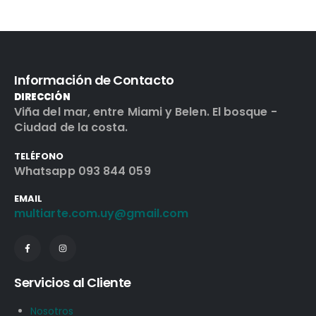
Información de Contacto
DIRECCIÓN
Viña del mar, entre Miami y Belen. El bosque -
Ciudad de la costa.
TELÉFONO
Whatsapp 093 844 059
EMAIL
multiarte.com.uy@gmail.com
Servicios al Cliente
Nosotros