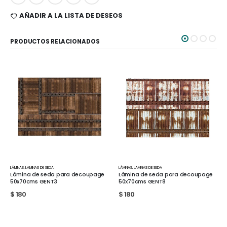
AÑADIR A LA LISTA DE DESEOS
PRODUCTOS RELACIONADOS
LÁMINAS
,
LAMINAS DE SEDA
LÁMINAS
,
LAMINAS DE SEDA
Lámina de seda para decoupage
Lámina de seda para decoupage
50x70cms GENT3
50x70cms GENT8
$
180
$
180