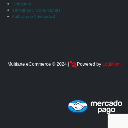
Contacto
Términos y Condiciones
Política de Privacidad
Multiarte eCommerce © 2024 |
Powered by
LogiKom