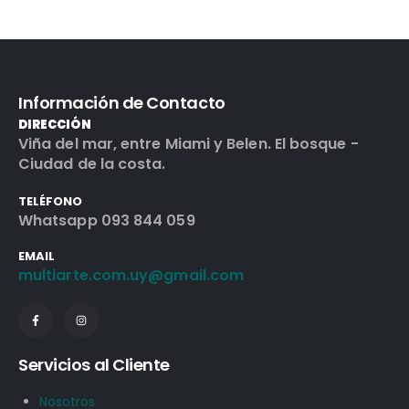
Información de Contacto
DIRECCIÓN
Viña del mar, entre Miami y Belen. El bosque -
Ciudad de la costa.
TELÉFONO
Whatsapp 093 844 059
EMAIL
multiarte.com.uy@gmail.com
Servicios al Cliente
Nosotros