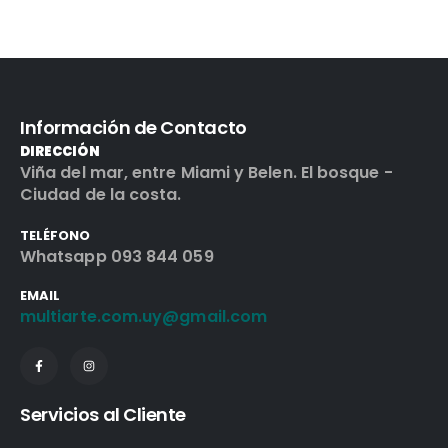
Información de Contacto
DIRECCIÓN
Viña del mar, entre Miami y Belen. El bosque -
Ciudad de la costa.
TELÉFONO
Whatsapp 093 844 059
EMAIL
multiarte.com.uy@gmail.com
Servicios al Cliente