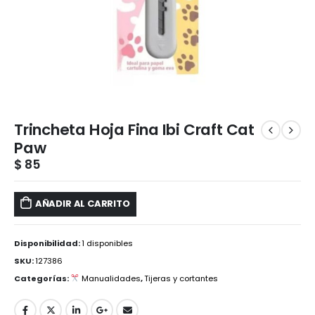
Trincheta Hoja Fina Ibi Craft Cat
Paw
$
85
AÑADIR AL CARRITO
Disponibilidad:
1 disponibles
SKU:
127386
Categorías:
Manualidades
,
Tijeras y cortantes