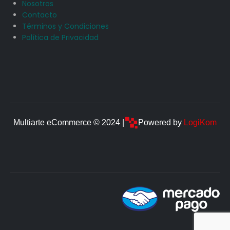
Nosotros
Contacto
Términos y Condiciones
Política de Privacidad
Multiarte eCommerce © 2024 |
Powered by
LogiKom