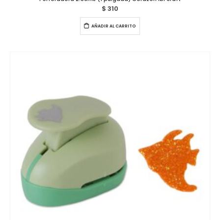
$
310
AÑADIR AL CARRITO