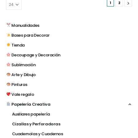
1
2
Manualidades
Bases para Decorar
Tienda
Decoupage y Decoración
Sublimación
Arte y Dibujo
Pinturas
Vale regalo
Papelería Creativa
Auxiliares papelería
Cizallas y Perforadoras
Cuadernolas y Cuadernos