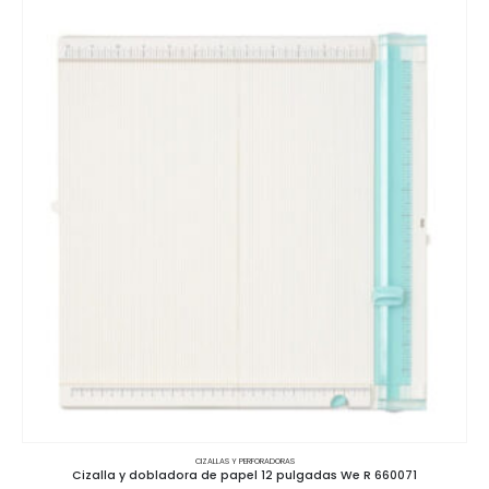
CIZALLAS Y PERFORADORAS
Cizalla y dobladora de papel 12 pulgadas We R 660071