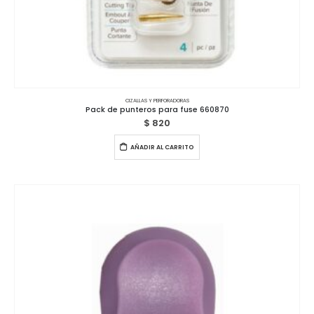
CIZALLAS Y PERFORADORAS
Pack de punteros para fuse 660870
$
820
AÑADIR AL CARRITO