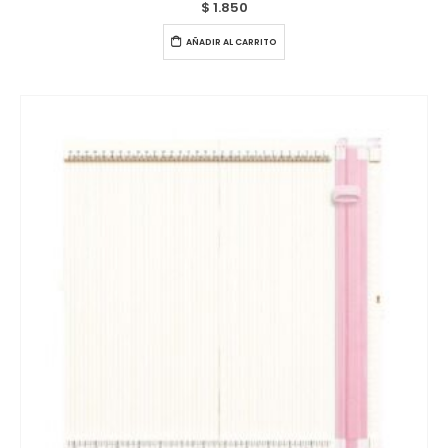
$
1.850
AÑADIR AL CARRITO