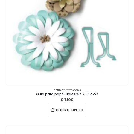
CIZALLAS Y PERFORADORAS
Guia para papel Flores We R 662557
$
1.190
AÑADIR AL CARRITO