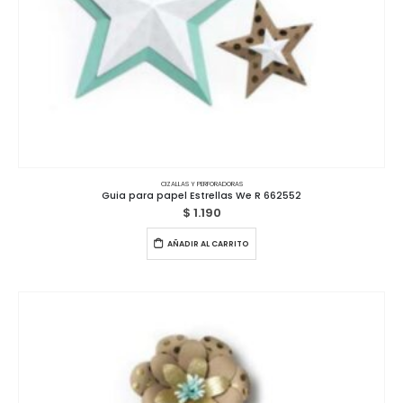
CIZALLAS Y PERFORADORAS
Guia para papel Estrellas We R 662552
$
1.190
AÑADIR AL CARRITO