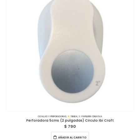
CIZALLAS Y PERFORADORAS
,
TIENDA
,
PAPELERÍA CREATIVA
Perforadora 5cms (2 pulgadas) Circulo Ibi Craft
$
790
AÑADIR AL CARRITO