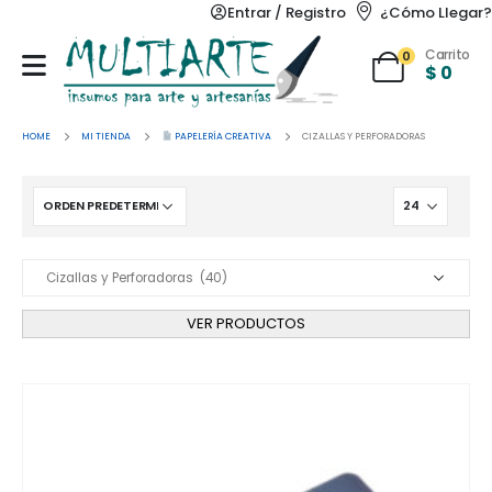
Entrar / Registro
¿Cómo Llegar?
Carrito
0
$
0
HOME
MI TIENDA
PAPELERÍA CREATIVA
CIZALLAS Y PERFORADORAS
VER PRODUCTOS