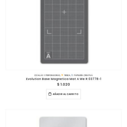
CIZALLAS Y PERFORADORAS
,
TIENDA
,
PAPELERÍA CREATIVA
Evolution Base Magnetica Mat A We R 03778-1
$
1.020
AÑADIR AL CARRITO