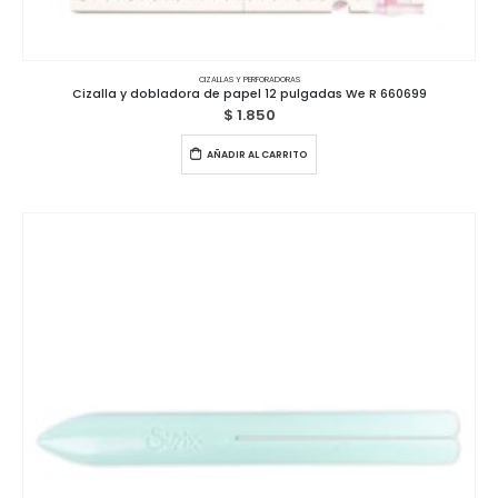
CIZALLAS Y PERFORADORAS
Cizalla y dobladora de papel 12 pulgadas We R 660699
$
1.850
AÑADIR AL CARRITO