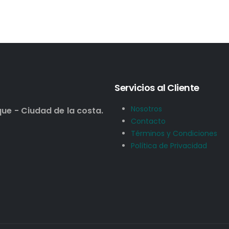
Servicios al Cliente
Nosotros
que - Ciudad de la costa.
Contacto
Términos y Condiciones
Política de Privacidad