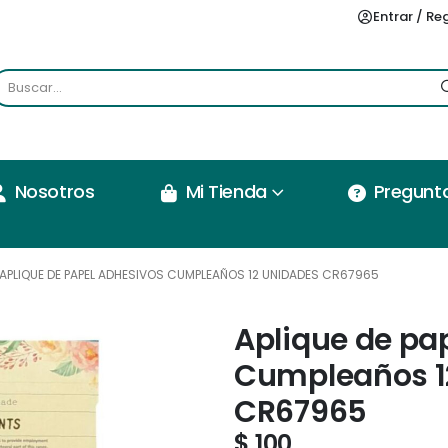
Entrar / Re
Nosotros
Mi Tienda
Pregunt
APLIQUE DE PAPEL ADHESIVOS CUMPLEAÑOS 12 UNIDADES CR67965
Aplique de pa
Cumpleaños 1
CR67965
$
100