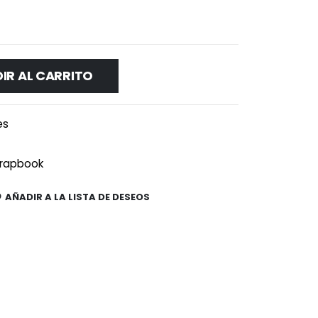
IR AL CARRITO
es
rapbook
AÑADIR A LA LISTA DE DESEOS