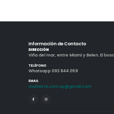
Información de Contacto
DIRECCIÓN
Viña del mar, entre Miami y Belen. El bos
TELÉFONO
Whatsapp 093 844 059
EMAIL
multiarte.com.uy@gmail.com