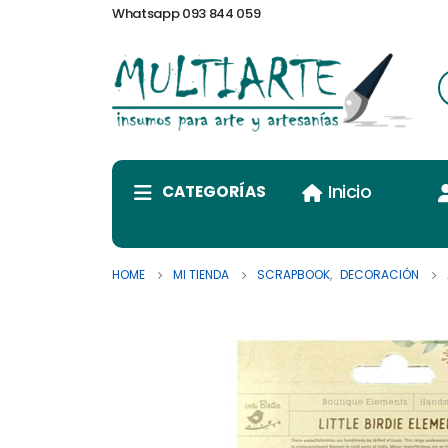
Whatsapp 093 844 059
Inicio
CATEGORÍAS
HOME
MI TIENDA
SCRAPBOOK
,
DECORACIÓN