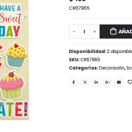
CR67965
AÑAD
Disponibilidad:
2 disponibl
SKU:
CR67965
Categorías:
Decoración
,
Sc