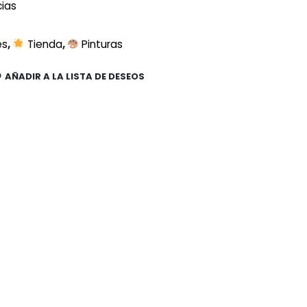
cias
es
,
Tienda
,
Pinturas
AÑADIR A LA LISTA DE DESEOS