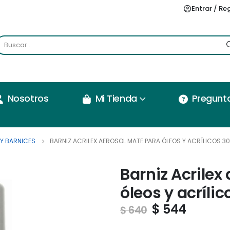
Entrar / Re
Nosotros
Mi Tienda
Pregunt
Y BARNICES
BARNIZ ACRILEX AEROSOL MATE PARA ÓLEOS Y ACRÍLICOS 3
Barniz Acrilex
óleos y acríli
$
544
$
640