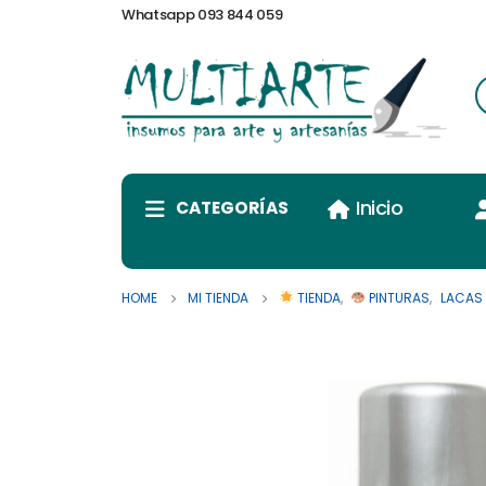
Whatsapp 093 844 059
Inicio
CATEGORÍAS
HOME
MI TIENDA
TIENDA
,
PINTURAS
,
LACAS 