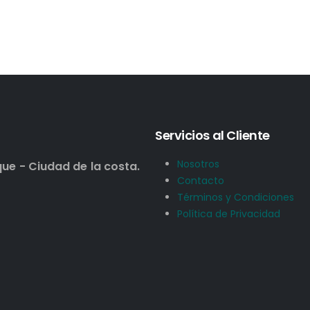
Servicios al Cliente
Nosotros
que - Ciudad de la costa.
Contacto
Términos y Condiciones
Política de Privacidad