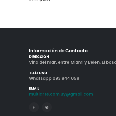
Información de Contacto
DIRECCIÓN
Viña del mar, entre Miami y Belen. El bos
TELÉFONO
Whatsapp 093 844 059
EMAIL
multiarte.com.uy@gmail.com