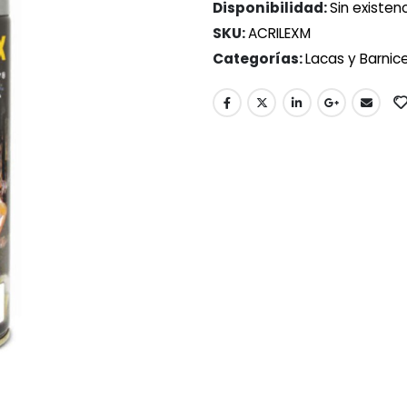
Disponibilidad:
Sin existen
SKU:
ACRILEXM
Categorías:
Lacas y Barnic