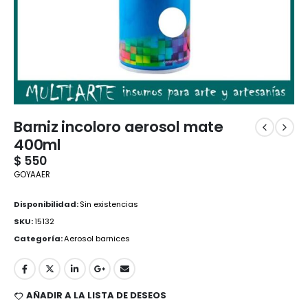
Barniz incoloro aerosol mate
400ml
$
550
GOYAAER
Disponibilidad:
Sin existencias
SKU:
15132
Categoría:
Aerosol barnices
AÑADIR A LA LISTA DE DESEOS