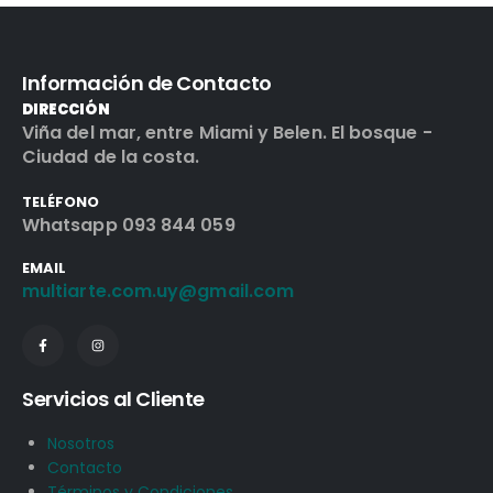
Información de Contacto
DIRECCIÓN
Viña del mar, entre Miami y Belen. El bosque -
Ciudad de la costa.
TELÉFONO
Whatsapp 093 844 059
EMAIL
multiarte.com.uy@gmail.com
Servicios al Cliente
Nosotros
Contacto
Términos y Condiciones