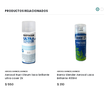
PRODUCTOS RELACIONADOS
AEROSOL BARNICES
,
BARNICES
AEROSOL BARNICES
,
BARNICES
Aerosol Rust Oleum laca brillante
Barniz Slender Aerosol Laca
ultra cover 2X
Brillante 400ml
$
550
$
310