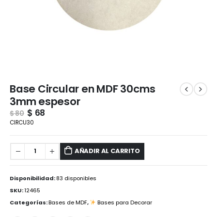
Base Circular en MDF 30cms
3mm espesor
$
68
$
80
CIRCU30
AÑADIR AL CARRITO
Disponibilidad:
83 disponibles
SKU:
12465
Categorías:
Bases de MDF
,
Bases para Decorar