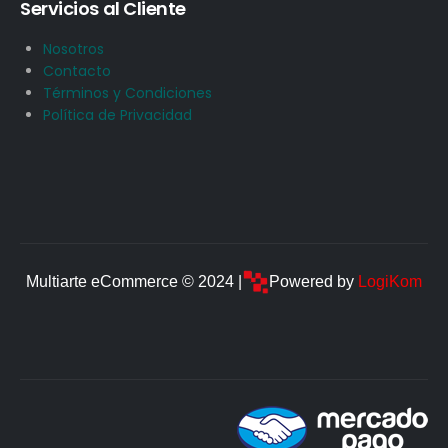
Servicios al Cliente
Nosotros
Contacto
Términos y Condiciones
Política de Privacidad
Multiarte eCommerce © 2024 |
Powered by
LogiKom