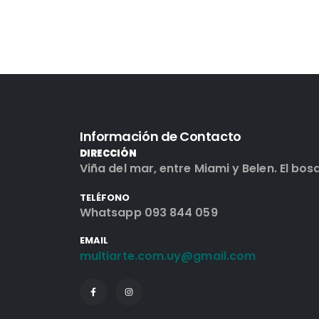
Información de Contacto
DIRECCIÓN
Viña del mar, entre Miami y Belen. El bos
TELÉFONO
Whatsapp 093 844 059
EMAIL
multiarte.com.uy@gmail.com