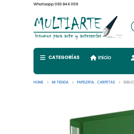
Whatsapp 093 844 059
Inicio
CATEGORÍAS
HOME
MI TIENDA
PAPELERÍA
,
CARPETAS
BIBLI