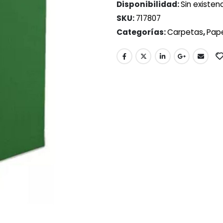
Disponibilidad:
Sin existen
SKU:
717807
Categorías:
Carpetas
,
Pape