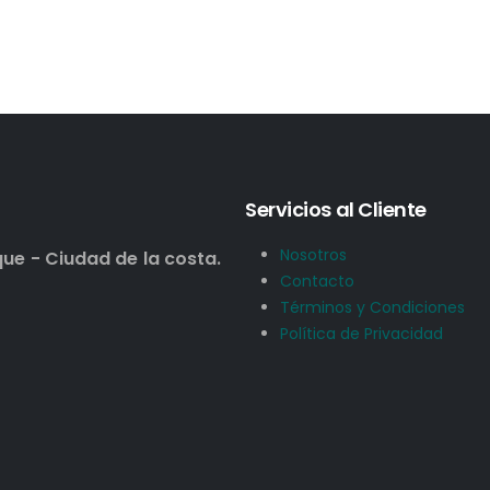
Servicios al Cliente
Nosotros
que - Ciudad de la costa.
Contacto
Términos y Condiciones
Política de Privacidad