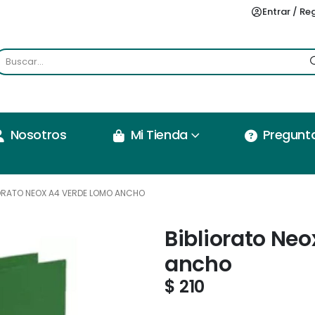
Entrar / Re
Nosotros
Mi Tienda
Pregunt
ORATO NEOX A4 VERDE LOMO ANCHO
Bibliorato Ne
ancho
$
210