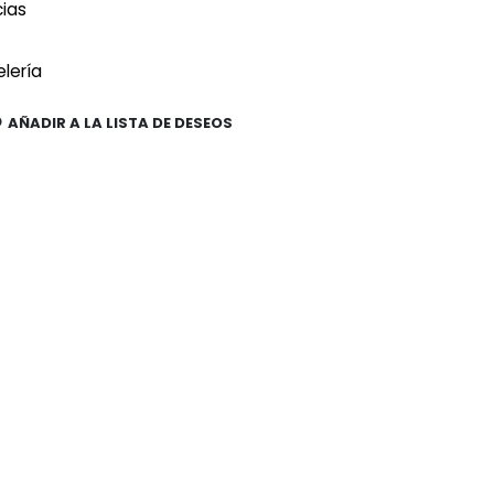
cias
lería
AÑADIR A LA LISTA DE DESEOS