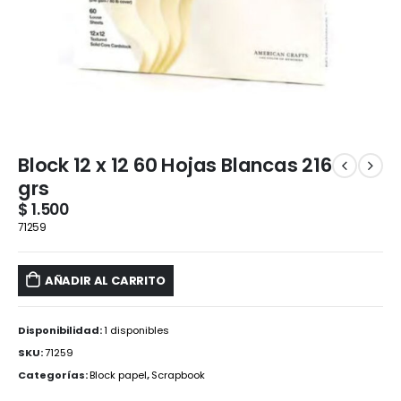
Block 12 x 12 60 Hojas Blancas 216
grs
$
1.500
71259
AÑADIR AL CARRITO
Disponibilidad:
1 disponibles
SKU:
71259
Categorías:
Block papel
,
Scrapbook