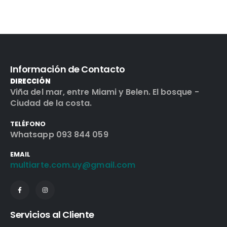
Información de Contacto
DIRECCIÓN
Viña del mar, entre Miami y Belen. El bosque -
Ciudad de la costa.
TELÉFONO
Whatsapp 093 844 059
EMAIL
multiarte.com.uy@gmail.com
Servicios al Cliente