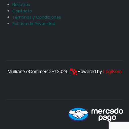
Nosotros
Contacto
Términos y Condiciones
Política de Privacidad
Multiarte eCommerce © 2024 |
Powered by
LogiKom