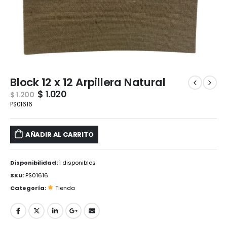
Block 12 x 12 Arpillera Natural
$
1.020
$
1.200
PS01616
AÑADIR AL CARRITO
Disponibilidad:
1 disponibles
SKU:
PS01616
Categoría:
Tienda