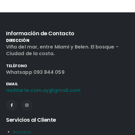
Información de Contacto
DIRECCIÓN
Viña del mar, entre Miami y Belen. El bosque -
Ciudad de la costa.
TELÉFONO
Whatsapp 093 844 059
EMAIL
multiarte.com.uy@gmail.com
Servicios al Cliente
Nosotros