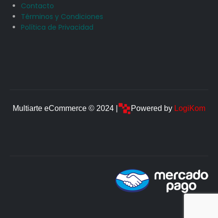
Contacto
Términos y Condiciones
Política de Privacidad
Multiarte eCommerce © 2024 |
Powered by
LogiKom