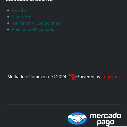
Nosotros
Contacto
Términos y Condiciones
Política de Privacidad
Multiarte eCommerce © 2024 |
Powered by
LogiKom