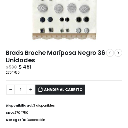
Brads Broche Mariposa Negro 36
Unidades
$
451
$
530
2704750
AÑADIR AL CARRITO
Disponibilidad:
3 disponibles
SKU:
2704750
Categoría:
Decoración