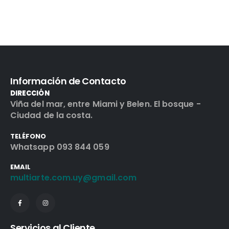
Información de Contacto
DIRECCIÓN
Viña del mar, entre Miami y Belen. El bosque -
Ciudad de la costa.
TELÉFONO
Whatsapp 093 844 059
EMAIL
multiarte.com.uy@gmail.com
Servicios al Cliente