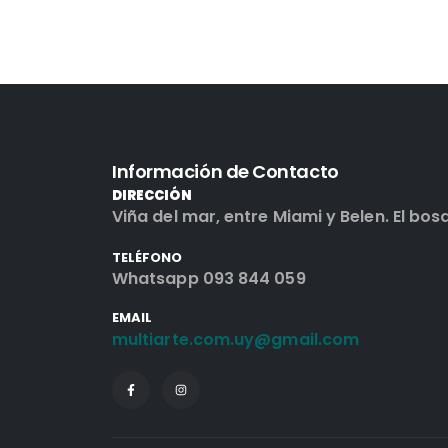
Información de Contacto
DIRECCIÓN
Viña del mar, entre Miami y Belen. El bos
TELÉFONO
Whatsapp 093 844 059
EMAIL
multiarte.com.uy@gmail.com