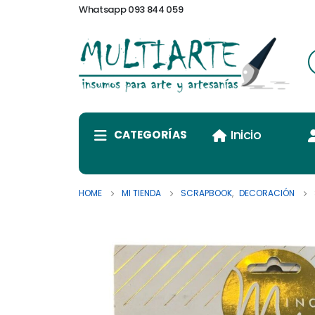
Whatsapp 093 844 059
Inicio
CATEGORÍAS
HOME
MI TIENDA
SCRAPBOOK
,
DECORACIÓN