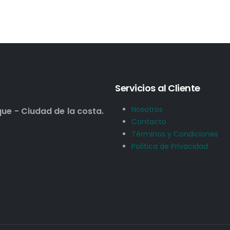
Servicios al Cliente
Nosotros
que - Ciudad de la costa.
Contacto
Términos y Condiciones
Política de Privacidad