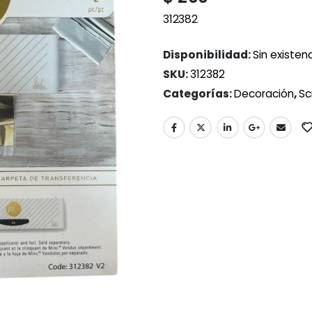
312382
Disponibilidad:
Sin existen
SKU:
312382
Categorías:
Decoración
,
Sc