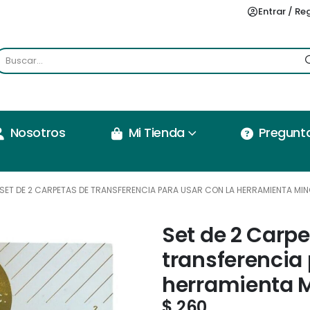
Entrar / Re
Nosotros
Mi Tienda
Pregunt
SET DE 2 CARPETAS DE TRANSFERENCIA PARA USAR CON LA HERRAMIENTA MI
Set de 2 Carp
transferencia 
herramienta 
$
260