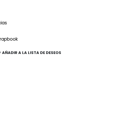
cias
rapbook
AÑADIR A LA LISTA DE DESEOS