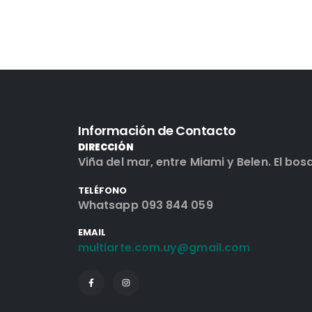
Información de Contacto
DIRECCIÓN
Viña del mar, entre Miami y Belen. El bos
TELÉFONO
Whatsapp 093 844 059
EMAIL
multiarte.com.uy@gmail.com