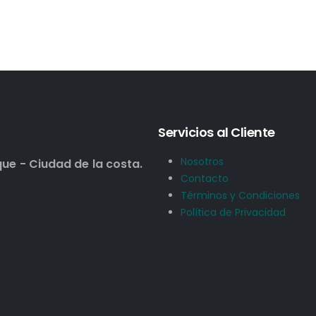
Servicios al Cliente
Nosotros
que - Ciudad de la costa.
Contacto
Términos y Condiciones
Política de Privacidad