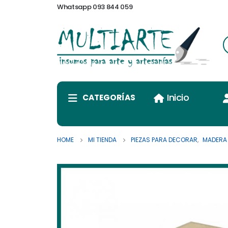
Whatsapp 093 844 059
Inicio
CATEGORÍAS
HOME
MI TIENDA
PIEZAS PARA DECORAR
,
MADERA 