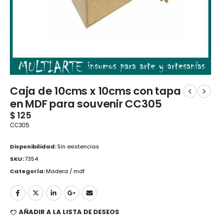
Caja de 10cms x 10cms con tapa
en MDF para souvenir CC305
$
125
CC305
Disponibilidad:
Sin existencias
SKU:
7354
Categoría:
Madera / mdf
AÑADIR A LA LISTA DE DESEOS