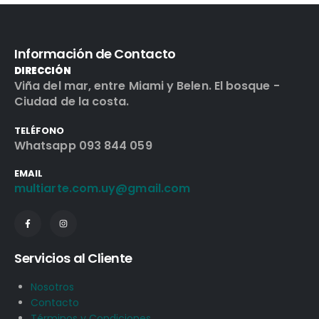
Información de Contacto
DIRECCIÓN
Viña del mar, entre Miami y Belen. El bosque -
Ciudad de la costa.
TELÉFONO
Whatsapp 093 844 059
EMAIL
multiarte.com.uy@gmail.com
Servicios al Cliente
Nosotros
Contacto
Términos y Condiciones