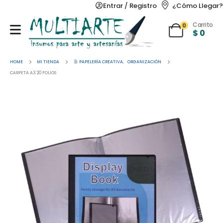
Entrar / Registro
¿Cómo Llegar?
Carrito
0
$
0
HOME
MI TIENDA
PAPELERÍA CREATIVA
,
ORGANIZACIÓN
CARPETA A3 20 FOLIOS