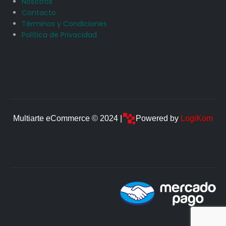
Nosotros
Contacto
Términos y Condiciones
Política de Privacidad
Multiarte eCommerce © 2024 |
Powered by
LogiKom