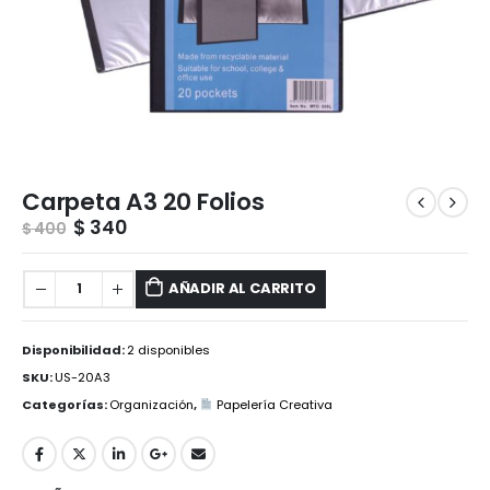
Carpeta A3 20 Folios
$
340
$
400
AÑADIR AL CARRITO
Disponibilidad:
2 disponibles
SKU:
US-20A3
Categorías:
Organización
,
Papelería Creativa