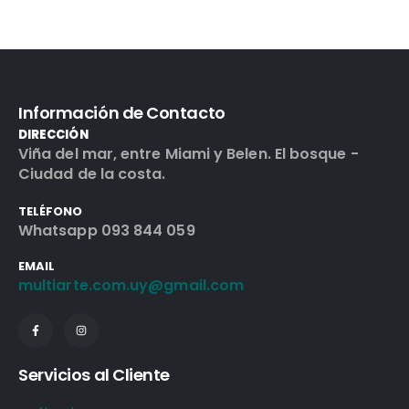
Información de Contacto
DIRECCIÓN
Viña del mar, entre Miami y Belen. El bosque -
Ciudad de la costa.
TELÉFONO
Whatsapp 093 844 059
EMAIL
multiarte.com.uy@gmail.com
Servicios al Cliente