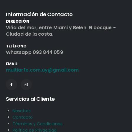
Información de Contacto
DIRECCIÓN
Viña del mar, entre Miami y Belen. El bosque -
Ciudad de la costa.
TELÉFONO
Whatsapp 093 844 059
EMAIL
multiarte.com.uy@gmail.com
Servicios al Cliente
Nosotros
Contacto
Términos y Condiciones
Política de Privacidad