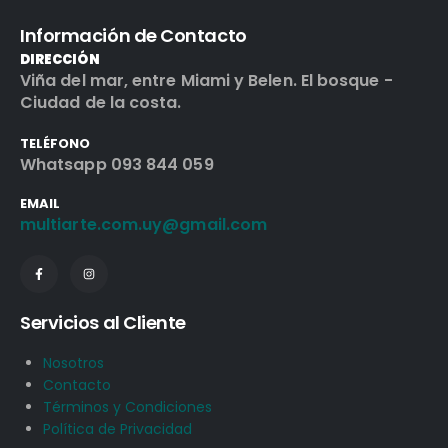
Información de Contacto
DIRECCIÓN
Viña del mar, entre Miami y Belen. El bosque -
Ciudad de la costa.
TELÉFONO
Whatsapp 093 844 059
EMAIL
multiarte.com.uy@gmail.com
Servicios al Cliente
Nosotros
Contacto
Términos y Condiciones
Política de Privacidad