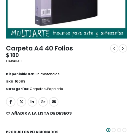
Carpeta A4 40 Folios
$
180
CAR40AB
Disponibilidad:
Sin existencias
SKU:
16699
Categorías:
Carpetas
,
Papelería
AÑADIR A LA LISTA DE DESEOS
PRODUCTOS RELACIONADOS