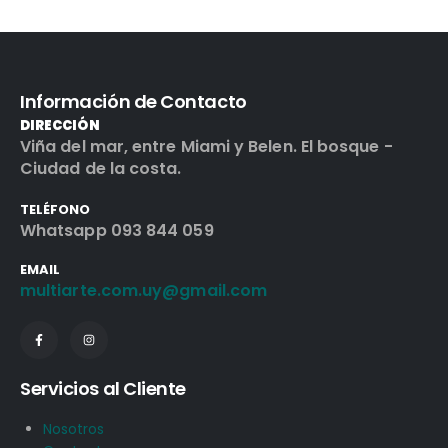
Información de Contacto
DIRECCIÓN
Viña del mar, entre Miami y Belen. El bosque -
Ciudad de la costa.
TELÉFONO
Whatsapp 093 844 059
EMAIL
multiarte.com.uy@gmail.com
Servicios al Cliente
Nosotros