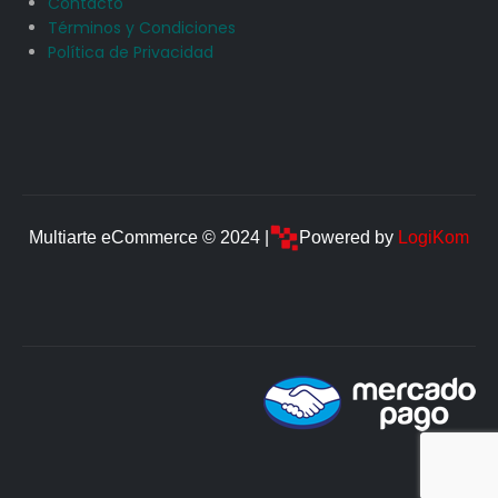
Contacto
Términos y Condiciones
Política de Privacidad
Multiarte eCommerce © 2024 |
Powered by
LogiKom