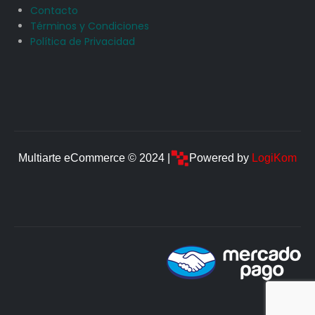
Contacto
Términos y Condiciones
Política de Privacidad
Multiarte eCommerce © 2024 |
Powered by
LogiKom