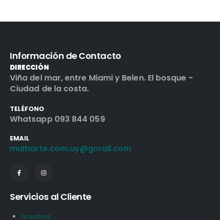
Información de Contacto
DIRECCIÓN
Viña del mar, entre Miami y Belen. El bosque -
Ciudad de la costa.
TELÉFONO
Whatsapp 093 844 059
EMAIL
multiarte.com.uy@gmail.com
Servicios al Cliente
Nosotros