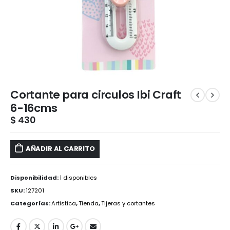
Cortante para circulos Ibi Craft
6-16cms
$
430
AÑADIR AL CARRITO
Disponibilidad:
1 disponibles
SKU:
127201
Categorías:
Artistica
,
Tienda
,
Tijeras y cortantes