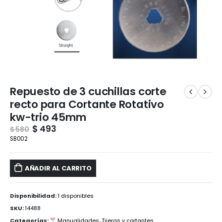
Repuesto de 3 cuchillas corte
recto para Cortante Rotativo
kw-trio 45mm
$
493
$
580
SB002
AÑADIR AL CARRITO
Disponibilidad:
1 disponibles
SKU:
14488
Categorías:
Manualidades
,
Tijeras y cortantes