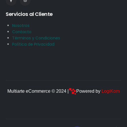
Servicios al Cliente
Nosotros
Contacto
Términos y Condiciones
Política de Privacidad
Multiarte eCommerce © 2024 |
Powered by
LogiKom