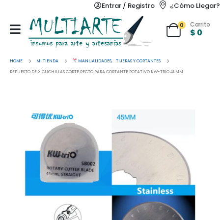
Entrar / Registro
¿Cómo Llegar?
Carrito
0
$
0
HOME
MI TIENDA
MANUALIDADES
,
TIJERAS Y CORTANTES
REPUESTO DE 3 CUCHILLAS CORTE RECTO PARA CORTANTE ROTATIVO KW-TRIO 45MM