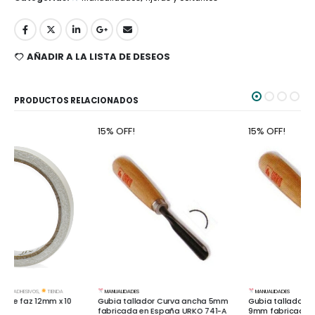
AÑADIR A LA LISTA DE DESEOS
PRODUCTOS RELACIONADOS
15% OFF!
15% OFF!
MANUALIDADES
MANUALIDADES
Gubia tallador Curva ancha 5mm
Gubia tallador formón inclinado
fabricada en España URKO 741-A
9mm fabricado en España URKO