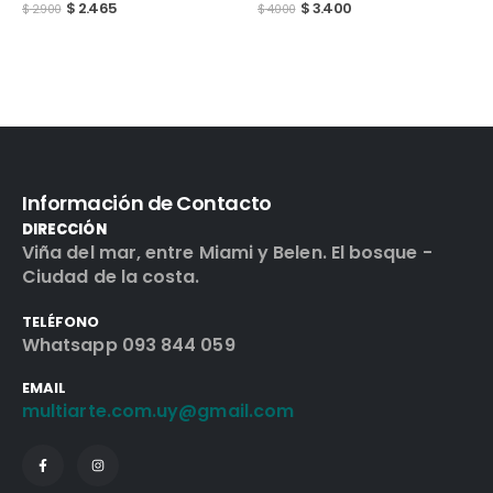
$
3.400
$
4.000
Información de Contacto
DIRECCIÓN
Viña del mar, entre Miami y Belen. El bosque -
Ciudad de la costa.
TELÉFONO
Whatsapp 093 844 059
EMAIL
multiarte.com.uy@gmail.com