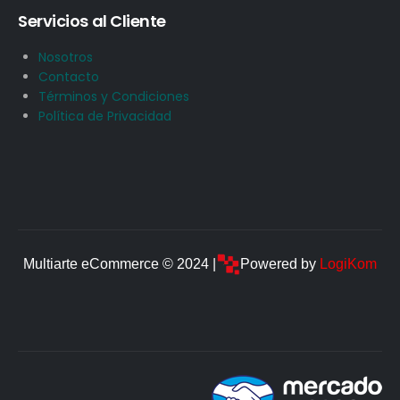
Servicios al Cliente
Nosotros
Contacto
Términos y Condiciones
Política de Privacidad
Multiarte eCommerce © 2024 |
Powered by
LogiKom