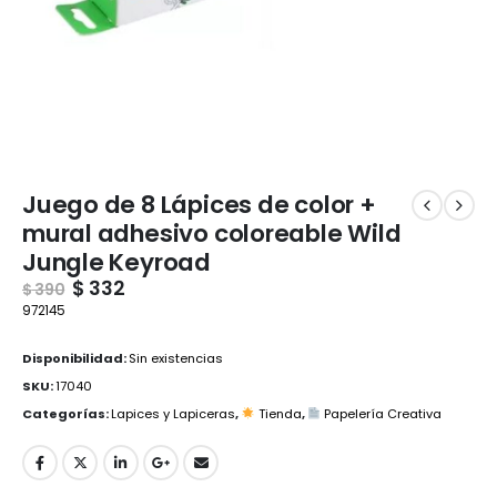
Juego de 8 Lápices de color +
mural adhesivo coloreable Wild
Jungle Keyroad
$
332
$
390
972145
Disponibilidad:
Sin existencias
SKU:
17040
Categorías:
Lapices y Lapiceras
,
Tienda
,
Papelería Creativa