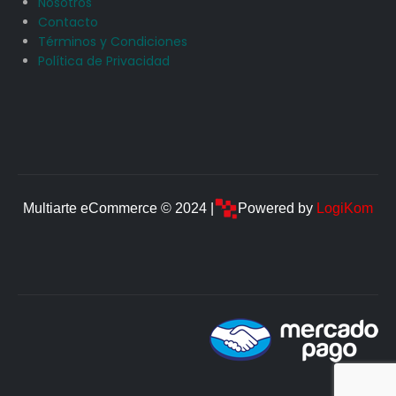
Nosotros
Contacto
Términos y Condiciones
Política de Privacidad
Multiarte eCommerce © 2024 |
Powered by
LogiKom