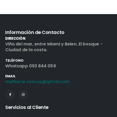
Información de Contacto
DIRECCIÓN
Viña del mar, entre Miami y Belen. El bosque -
Ciudad de la costa.
TELÉFONO
Whatsapp 093 844 059
EMAIL
multiarte.com.uy@gmail.com
Servicios al Cliente