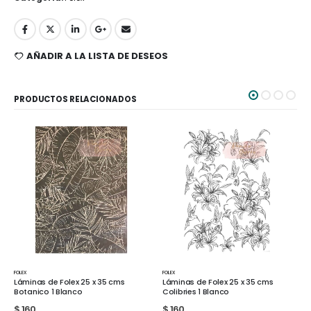
AÑADIR A LA LISTA DE DESEOS
PRODUCTOS RELACIONADOS
FOLEX
FOLEX
Láminas de Folex 25 x 35 cms
Láminas de Folex 25 x 35 cms Far
Colibries 1 Blanco
2 Blanco
$
160
$
160