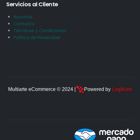
Servicios al Cliente
Nosotros
Contacto
Términos y Condiciones
Política de Privacidad
Multiarte eCommerce © 2024 |
Powered by
LogiKom