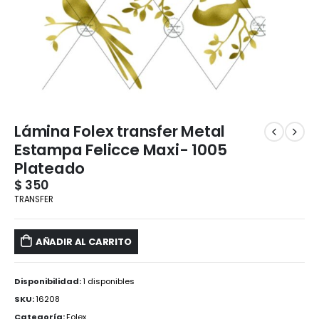
Lámina Folex transfer Metal
Estampa Felicce Maxi- 1005
Plateado
$
350
TRANSFER
AÑADIR AL CARRITO
Disponibilidad:
1 disponibles
SKU:
16208
Categoría:
Folex