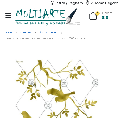
Entrar / Registro
¿Cómo Llegar?
Carrito
0
$
0
HOME
MI TIENDA
LÁMINAS
,
FOLEX
LÁMINA FOLEX TRANSFER METAL ESTAMPA FELICCE MAXI- 1005 PLATEADO