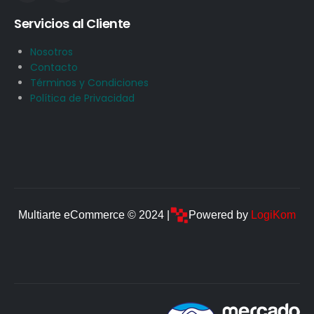
Servicios al Cliente
Nosotros
Contacto
Términos y Condiciones
Política de Privacidad
Multiarte eCommerce © 2024 |
Powered by
LogiKom