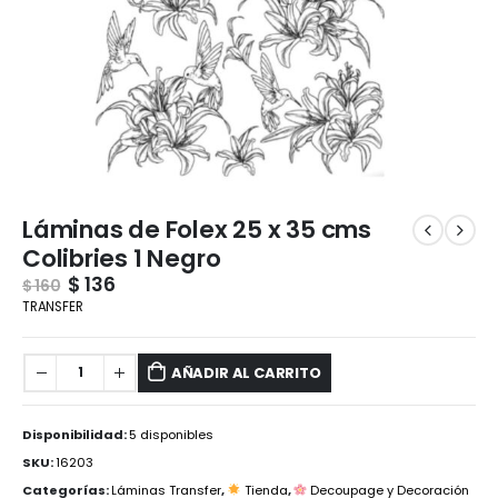
Láminas de Folex 25 x 35 cms
Colibries 1 Negro
$
136
$
160
TRANSFER
AÑADIR AL CARRITO
Disponibilidad:
5 disponibles
SKU:
16203
Categorías:
Láminas Transfer
,
Tienda
,
Decoupage y Decoración