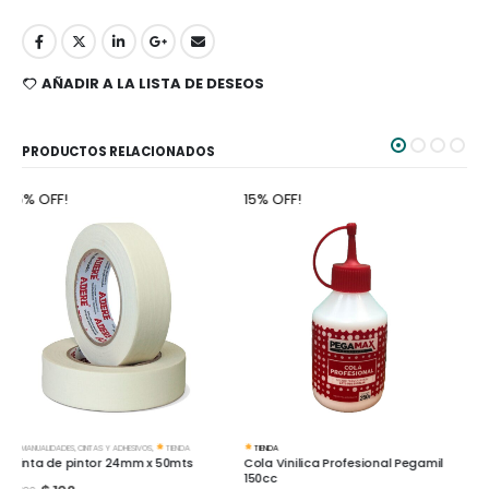
AÑADIR A LA LISTA DE DESEOS
PRODUCTOS RELACIONADOS
15% OFF!
15% OFF!
TIENDA
TIENDA
Cola Vinilica Profesional Pegamil
Cola Vinilica Profesional Pegamil
150cc
250cc