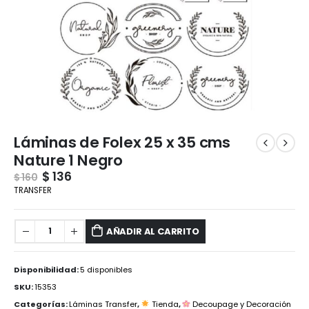
Láminas de Folex 25 x 35 cms
Nature 1 Negro
$
136
$
160
TRANSFER
AÑADIR AL CARRITO
Disponibilidad:
5 disponibles
SKU:
15353
Categorías:
Láminas Transfer
,
Tienda
,
Decoupage y Decoración