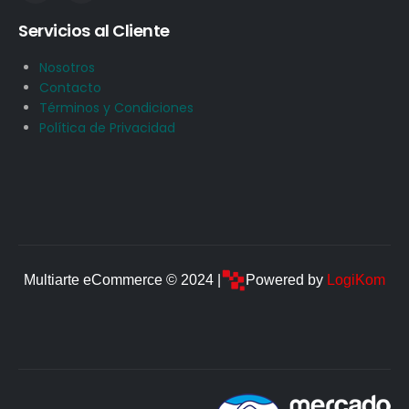
Servicios al Cliente
Nosotros
Contacto
Términos y Condiciones
Política de Privacidad
Multiarte eCommerce © 2024 |
Powered by
LogiKom