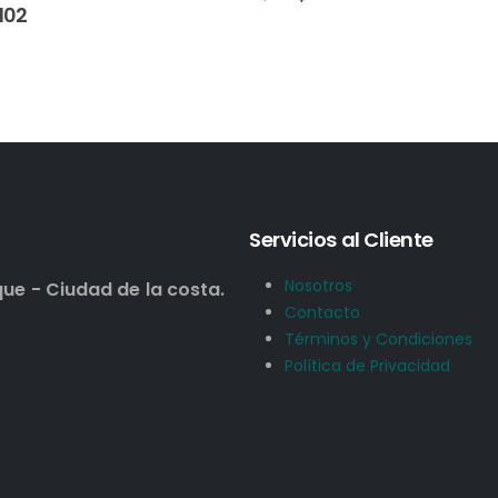
Servicios al Cliente
Nosotros
que - Ciudad de la costa.
Contacto
Términos y Condiciones
Política de Privacidad