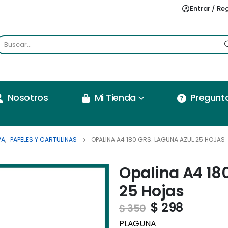
Entrar / Re
Nosotros
Mi Tienda
Pregunt
VA
,
PAPELES Y CARTULINAS
OPALINA A4 180 GRS. LAGUNA AZUL 25 HOJAS
Opalina A4 180
25 Hojas
$
298
$
350
PLAGUNA