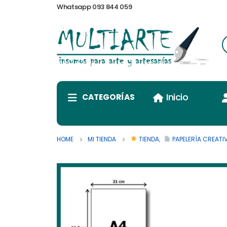
Whatsapp 093 844 059
Inicio
CATEGORÍAS
HOME
MI TIENDA
TIENDA
,
PAPELERÍA CREATI