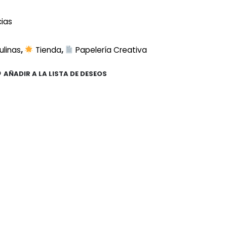
cias
ulinas
,
Tienda
,
Papelería Creativa
AÑADIR A LA LISTA DE DESEOS