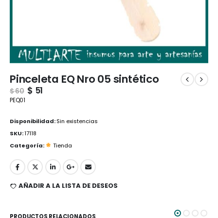
Pinceleta EQ Nro 05 sintético
$
51
$
60
PEQ01
Disponibilidad:
Sin existencias
SKU:
17118
Categoría:
Tienda
AÑADIR A LA LISTA DE DESEOS
PRODUCTOS RELACIONADOS