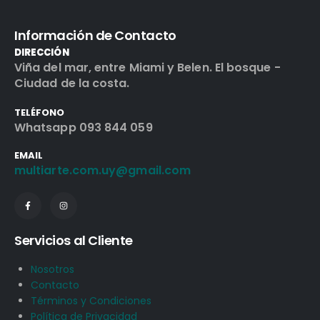
Información de Contacto
DIRECCIÓN
Viña del mar, entre Miami y Belen. El bosque -
Ciudad de la costa.
TELÉFONO
Whatsapp 093 844 059
EMAIL
multiarte.com.uy@gmail.com
Servicios al Cliente
Nosotros
Contacto
Términos y Condiciones
Política de Privacidad