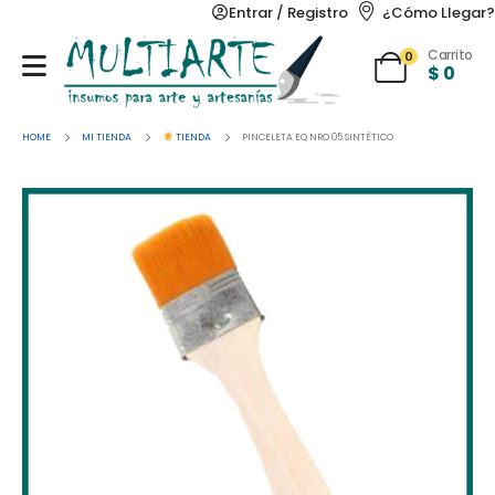
Entrar / Registro
¿Cómo Llegar?
Carrito
0
$
0
HOME
MI TIENDA
TIENDA
PINCELETA EQ NRO 05 SINTÉTICO