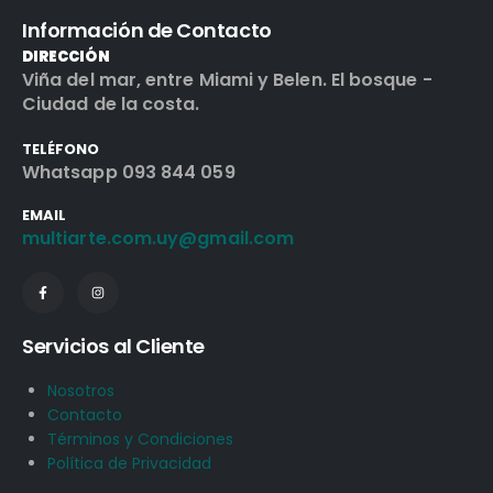
Información de Contacto
DIRECCIÓN
Viña del mar, entre Miami y Belen. El bosque -
Ciudad de la costa.
TELÉFONO
Whatsapp 093 844 059
EMAIL
multiarte.com.uy@gmail.com
Servicios al Cliente
Nosotros
Contacto
Términos y Condiciones
Política de Privacidad