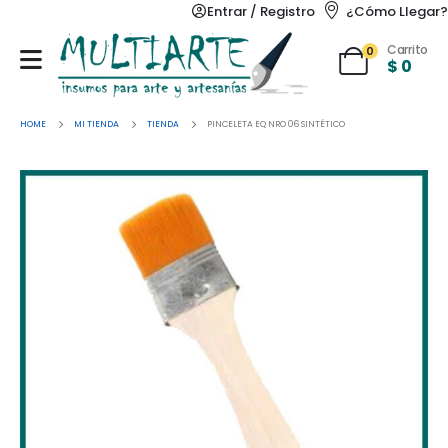
Entrar / Registro
¿Cómo Llegar?
Carrito
0
$
0
HOME
MI TIENDA
TIENDA
PINCELETA EQ NRO 06 SINTÉTICO