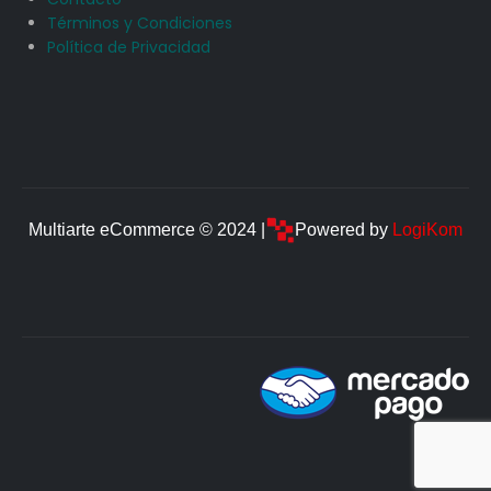
Términos y Condiciones
Política de Privacidad
Multiarte eCommerce © 2024 |
Powered by
LogiKom