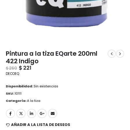
Pintura a la tiza EQarte 200ml
422 Indigo
$
221
$
260
DECOEQ
Disponibilidad:
Sin existencias
SKU:
10111
Categoría:
A la tiza
AÑADIR A LA LISTA DE DESEOS