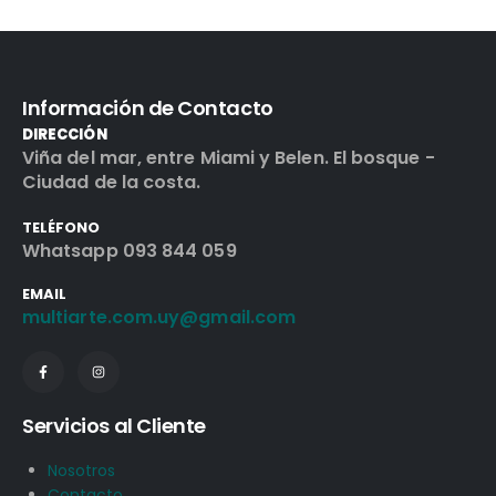
Información de Contacto
DIRECCIÓN
Viña del mar, entre Miami y Belen. El bosque -
Ciudad de la costa.
TELÉFONO
Whatsapp 093 844 059
EMAIL
multiarte.com.uy@gmail.com
Servicios al Cliente
Nosotros
Contacto