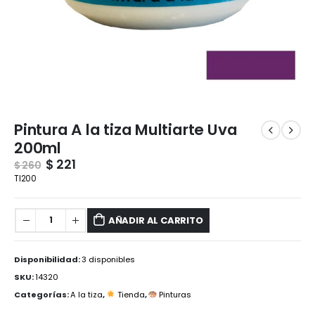
Pintura A la tiza Multiarte Uva
200ml
$
221
$
260
TI200
AÑADIR AL CARRITO
Disponibilidad:
3 disponibles
SKU:
14320
Categorías:
A la tiza
,
Tienda
,
Pinturas