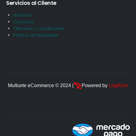
Servicios al Cliente
Nosotros
Contacto
Términos y Condiciones
Política de Privacidad
Multiarte eCommerce © 2024 |
Powered by
LogiKom