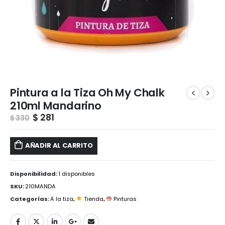
Pintura a la Tiza Oh My Chalk
210ml Mandarino
$
281
$
330
AÑADIR AL CARRITO
Disponibilidad:
1 disponibles
SKU:
210MANDA
Categorías:
A la tiza
,
Tienda
,
Pinturas