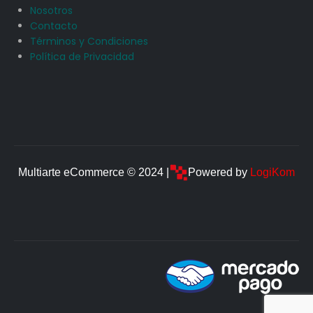
Nosotros
Contacto
Términos y Condiciones
Política de Privacidad
Multiarte eCommerce © 2024 |
Powered by
LogiKom