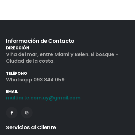
Información de Contacto
DIRECCIÓN
Viña del mar, entre Miami y Belen. El bosque -
Ciudad de la costa.
TELÉFONO
Whatsapp 093 844 059
EMAIL
multiarte.com.uy@gmail.com
Servicios al Cliente