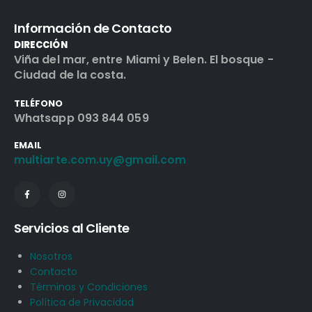
Información de Contacto
DIRECCIÓN
Viña del mar, entre Miami y Belen. El bosque -
Ciudad de la costa.
TELÉFONO
Whatsapp 093 844 059
EMAIL
multiarte.com.uy@gmail.com
Servicios al Cliente
Nosotros
Contacto
Términos y Condiciones
Política de Privacidad