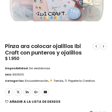
Pinza ara colocar ojalillos Ibi
Craft con punteros y ojalillos
$
1.950
Disponibilidad:
Sin existencias
SKU:
650500
Categorías:
Encuadernación
,
Tienda
,
Papelería Creativa
AÑADIR A LA LISTA DE DESEOS