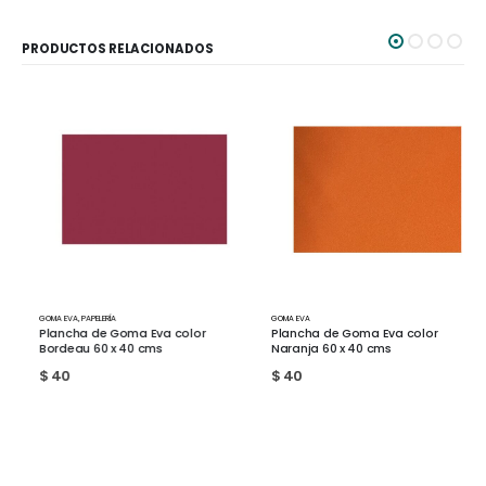
PRODUCTOS RELACIONADOS
GOMA EVA
,
PAPELERÍA
GOMA EVA
Plancha de Goma Eva color
Plancha de Goma Eva color
Bordeau 60 x 40 cms
Naranja 60 x 40 cms
$
40
$
40