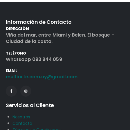
Información de Contacto
DIRECCIÓN
Viña del mar, entre Miami y Belen. El bosque -
Ciudad de la costa.
TELÉFONO
Whatsapp 093 844 059
EMAIL
multiarte.com.uy@gmail.com
Servicios al Cliente
Nosotros
Contacto
Términos y Condiciones