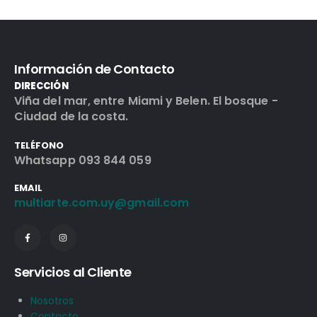
Información de Contacto
DIRECCIÓN
Viña del mar, entre Miami y Belen. El bosque -
Ciudad de la costa.
TELÉFONO
Whatsapp 093 844 059
EMAIL
multiarte.com.uy@gmail.com
Servicios al Cliente
Nosotros
Contacto