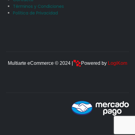
Términos y Condiciones
Política de Privacidad
Multiarte eCommerce © 2024 |
Powered by
LogiKom