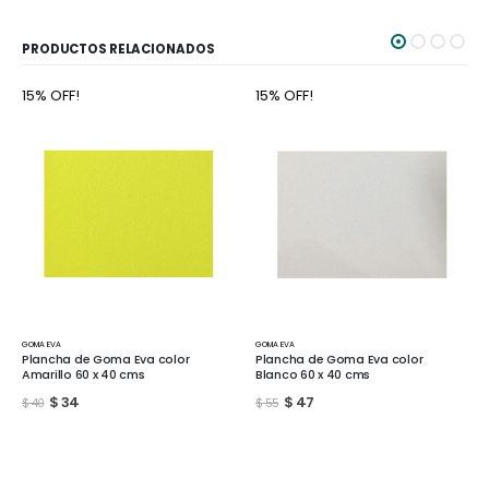
PRODUCTOS RELACIONADOS
15% OFF!
15% OFF!
GOMA EVA
GOMA EVA
Plancha de Goma Eva color
Plancha de Goma Eva color
Amarillo 60 x 40 cms
Blanco 60 x 40 cms
$
34
$
47
$
40
$
55