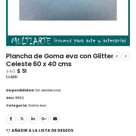
Plancha de Goma eva con Glitter
Celeste 60 x 40 cms
$
51
$
60
EVABRI
Disponibilidad:
Sin existencias
SKU:
8862
Categoría:
Goma eva
AÑADIR A LA LISTA DE DESEOS