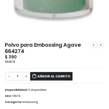
Polvo para Embossing Agave
664274
$
390
664274
AÑADIR AL CARRITO
Disponibilidad:
3 disponibles
SKU:
13504
Categoría:
Embossing