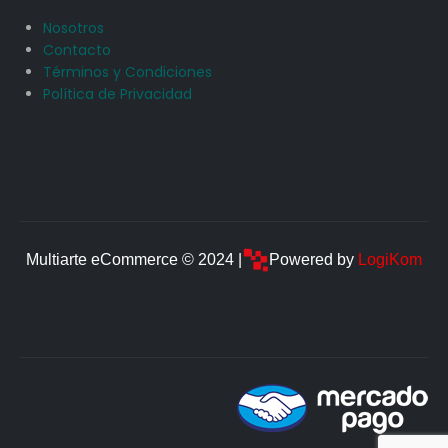
Nosotros
Contacto
Términos y Condiciones
Política de Privacidad
Multiarte eCommerce © 2024 |
Powered by
LogiKom