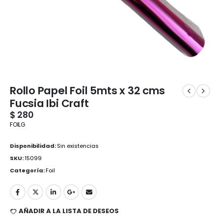
Rollo Papel Foil 5mts x 32 cms
Fucsia Ibi Craft
$
280
FOILG
Disponibilidad:
Sin existencias
SKU:
15099
Categoría:
Foil
AÑADIR A LA LISTA DE DESEOS