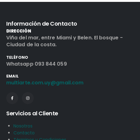
Información de Contacto
DIRECCIÓN
Viña del mar, entre Miami y Belen. El bosque -
Ciudad de la costa.
TELÉFONO
Whatsapp 093 844 059
EMAIL
multiarte.com.uy@gmail.com
Servicios al Cliente
Nosotros
Contacto
Términos y Condiciones