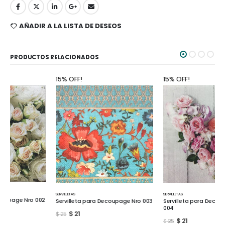
AÑADIR A LA LISTA DE DESEOS
PRODUCTOS RELACIONADOS
15% OFF!
15% OFF!
SERVILLETAS
SERVILLETAS
Servilleta para Decoupage Nro
Servilleta para Decoupage Nro 003
004
$
21
$
25
$
21
$
25