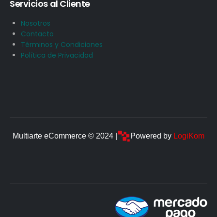
Servicios al Cliente
Nosotros
Contacto
Términos y Condiciones
Política de Privacidad
Multiarte eCommerce © 2024 |
Powered by
LogiKom