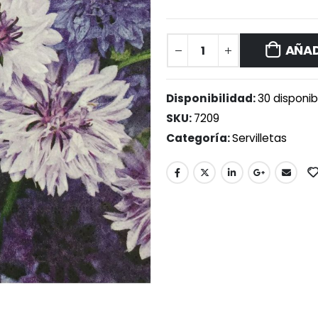
AÑAD
Disponibilidad:
30 disponib
SKU:
7209
Categoría:
Servilletas