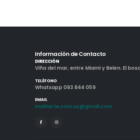
Información de Contacto
DIRECCIÓN
Viña del mar, entre Miami y Belen. El bos
TELÉFONO
Whatsapp 093 844 059
EMAIL
multiarte.com.uy@gmail.com