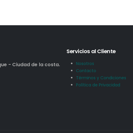
Servicios al Cliente
Nosotros
que - Ciudad de la costa.
Contacto
Términos y Condiciones
Política de Privacidad