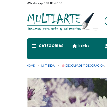
Whatsapp 093 844 059
Inicio
CATEGORÍAS
HOME
MI TIENDA
DECOUPAGE Y DECORACIÓN
,